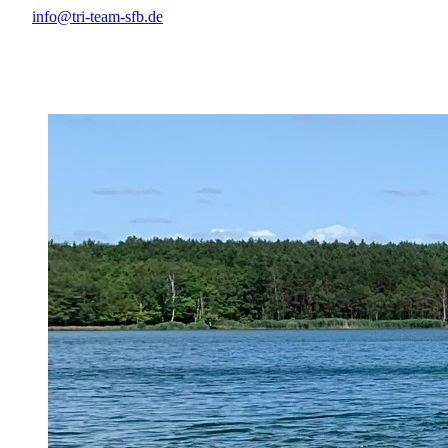
info@tri-team-sfb.de