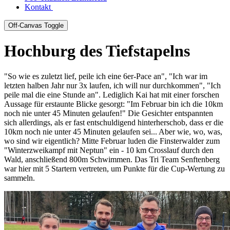
Kontakt
Off-Canvas Toggle
Hochburg des Tiefstapelns
"So wie es zuletzt lief, peile ich eine 6er-Pace an", "Ich war im
letzten halben Jahr nur 3x laufen, ich will nur durchkommen", "Ich
peile mal die eine Stunde an". Lediglich Kai hat mit einer forschen
Aussage für erstaunte Blicke gesorgt: "Im Februar bin ich die 10km
noch nie unter 45 Minuten gelaufen!" Die Gesichter entspannten
sich allerdings, als er fast entschuldigend hinterherschob, dass er die
10km noch nie unter 45 Minuten gelaufen sei... Aber wie, wo, was,
wo sind wir eigentlich? Mitte Februar luden die Finsterwalder zum
"Winterzweikampf mit Neptun" ein - 10 km Crosslauf durch den
Wald, anschließend 800m Schwimmen. Das Tri Team Senftenberg
war hier mit 5 Startern vertreten, um Punkte für die Cup-Wertung zu
sammeln.