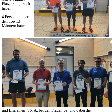
Platzierung erzielt
haben,
4 Personen unter
den Top-13-
Männern hatten
und Lisa einen 7. Platz bei den Frauen be- und dabei die