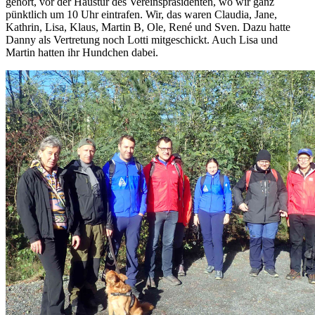
gehört, vor der Haustür des Vereinspräsidenten, wo wir ganz
pünktlich um 10 Uhr eintrafen. Wir, das waren Claudia, Jane,
Kathrin, Lisa, Klaus, Martin B, Ole, René und Sven. Dazu hatte
Danny als Vertretung noch Lotti mitgeschickt. Auch Lisa und
Martin hatten ihr Hundchen dabei.