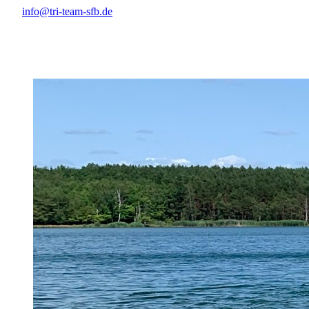
info@tri-team-sfb.de