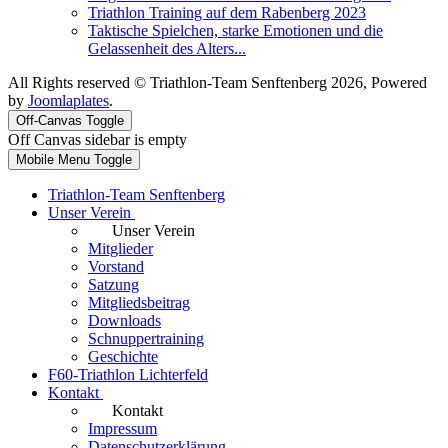
Triathlon Training auf dem Rabenberg 2023
Taktische Spielchen, starke Emotionen und die
Gelassenheit des Alters...
All Rights reserved © Triathlon-Team Senftenberg 2026, Powered
by
Joomlaplates
.
Off-Canvas Toggle
Off Canvas sidebar is empty
Mobile Menu Toggle
Triathlon-Team Senftenberg
Unser Verein
Unser Verein
Mitglieder
Vorstand
Satzung
Mitgliedsbeitrag
Downloads
Schnuppertraining
Geschichte
F60-Triathlon Lichterfeld
Kontakt
Kontakt
Impressum
Datenschutzerklärung