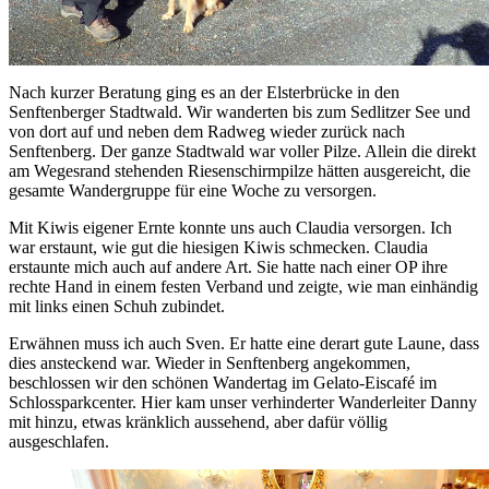
Nach kurzer Beratung ging es an der Elsterbrücke in den
Senftenberger Stadtwald. Wir wanderten bis zum Sedlitzer See und
von dort auf und neben dem Radweg wieder zurück nach
Senftenberg. Der ganze Stadtwald war voller Pilze. Allein die direkt
am Wegesrand stehenden Riesenschirmpilze hätten ausgereicht, die
gesamte Wandergruppe für eine Woche zu versorgen.
Mit Kiwis eigener Ernte konnte uns auch Claudia versorgen. Ich
war erstaunt, wie gut die hiesigen Kiwis schmecken. Claudia
erstaunte mich auch auf andere Art. Sie hatte nach einer OP ihre
rechte Hand in einem festen Verband und zeigte, wie man einhändig
mit links einen Schuh zubindet.
Erwähnen muss ich auch Sven. Er hatte eine derart gute Laune, dass
dies ansteckend war. Wieder in Senftenberg angekommen,
beschlossen wir den schönen Wandertag im Gelato-Eiscafé im
Schlossparkcenter. Hier kam unser verhinderter Wanderleiter Danny
mit hinzu, etwas kränklich aussehend, aber dafür völlig
ausgeschlafen.