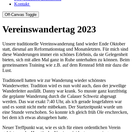
Kontakt
Off-Canvas Toggle
Vereinswandertag 2023
Unsere traditionelle Vereinswanderung fand wieder Ende Oktober
statt, diesmal am Reformationstag und Monatsletzten. Für mich sind
diese Wanderungen immer ein schönes Erlebnis, da sie Gelegenheit
bieten, sich mit allen Mal ganz in Ruhe unterhalten zu können. Beim
gemeinsamen Training wie z.B. auf dem Rennrad fehlt mir dazu die
Lust.
Traditionell hatten wir zur Wanderung wieder schönstes
Wanderwetter. Tradition wird es nun wohl auch, dass der jeweilige
Wanderleiter ausfällt. Danny war krank. So musste ganz kurzfristig
die geplante Wanderung durch die Calauer Schweiz abgesagt
werden. Das war exakt 7:40 Uhr, als ich gerade losgefahren war
und es somit nicht mehr mitbekam. Der Startzeitpunkt wurde um
eine Stunde verschoben. So konnte ich gleich früh Ole erschrecken,
bei dem ich etwas abzugeben hatte.
Neuer Treffpunkt war, wie es sich für einen ordentlichen Verein