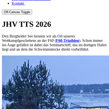
Kontakt
Off-Canvas Toggle
JHV TTS 2026
Den Bergheider See kennen wir als Ort unseres
Wettkampfgeschehens an der F60 (
F60-Triathlon
). Schon immer
ins Auge gefallen ist dabei das Seminarschiff, das im dortigen Hafen
liegt und an dem die Schwimmstrecke direkt vorbeiführt.