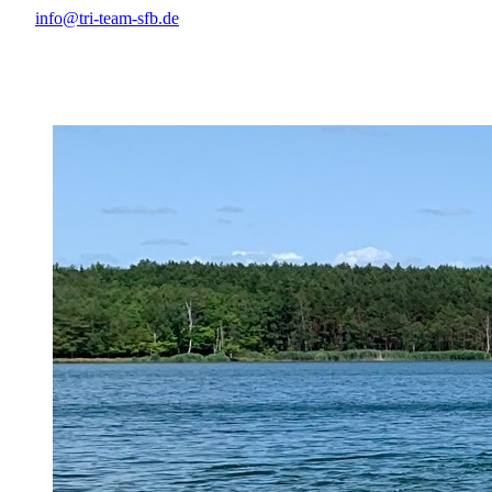
info@tri-team-sfb.de